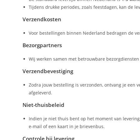
Tijdens drukke periodes, zoals feestdagen, kan de leve
Verzendkosten
Voor bestellingen binnen Nederland bedragen de v
Bezorgpartners
Wij werken samen met betrouwbare bezorgdiensten zoa
Verzendbevestiging
Zodra jouw bestelling is verzonden, ontvang je een v
afgeleverd.
Niet-thuisbeleid
Indien je niet thuis bent op het moment van levering
e-mail of een kaart in je brievenbus.
Controle bij levering