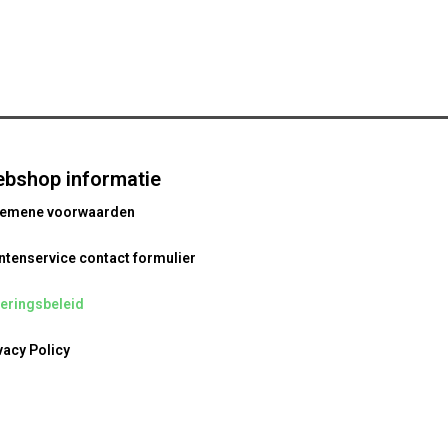
bshop informatie
gemene voorwaarden
ntenservice contact formulier
eringsbeleid
vacy Policy