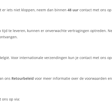
ht er iets niet kloppen, neem dan binnen
48 uur
contact met ons op
p tijd te leveren, kunnen er onverwachte vertragingen optreden. N
 ontvangen.
elgië. Voor internationale verzendingen kun je contact met ons 
dan ons
Retourbeleid
voor meer informatie over de voorwaarden en
 ons op via: