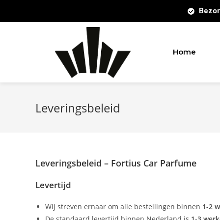
Bezor
Home
Leveringsbeleid
Leveringsbeleid – Fortius Car Parfume
Levertijd
Wij streven ernaar om alle bestellingen binnen
1-2 
De standaard levertijd binnen Nederland is
1-3 wer