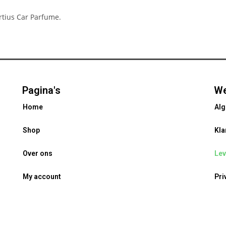
ortius Car Parfume.
Pagina's
We
Home
Al
Shop
Kla
Over ons
Lev
My account
Pri